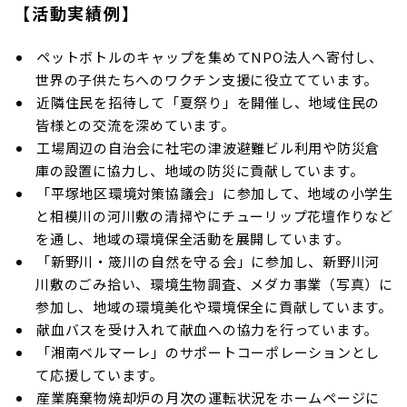
【活動実績例】
ペットボトルのキャップを集めてNPO法人へ寄付し、
世界の子供たちへのワクチン支援に役立てています。
近隣住民を招待して「夏祭り」を開催し、地域住民の
皆様との交流を深めています。
工場周辺の自治会に社宅の津波避難ビル利用や防災倉
庫の設置に協力し、地域の防災に貢献しています。
「平塚地区環境対策協議会」に参加して、地域の小学生
と相模川の河川敷の清掃やにチューリップ花壇作りなど
を通し、地域の環境保全活動を展開しています。
「新野川・筬川の自然を守る会」に参加し、新野川河
川敷のごみ拾い、環境生物調査、メダカ事業（写真）に
参加し、地域の環境美化や環境保全に貢献しています。
献血バスを受け入れて献血への協力を行っています。
「湘南ベルマーレ」のサポートコーポレーションとし
て応援しています。
産業廃棄物焼却炉の月次の運転状況をホームページに