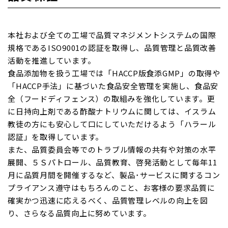
本社および全ての工場で品質マネジメントシステムの国際
規格であるISO9001の認証を取得し、品質管理と品質改善
活動を推進しています。
食品添加物を扱う工場では「HACCP版食添GMP」の取得や
「HACCP手法」に基づいた食品安全管理を実施し、食品安
全（フードディフェンス）の取組みを強化しています。更
に日持向上剤である酢酸ナトリウムに関しては、イスラム
教徒の方にも安心して口にしていただけるよう「ハラール
認証」を取得しています。
また、品質委員会等でのトラブル情報の共有や対策の水平
展開、５Ｓパトロール、品質教育、啓発活動として毎年11
月に品質月間を開催するなど、製品･サービスに関するコン
プライアンス遵守はもちろんのこと、お客様の要求品質に
確実かつ迅速に応えるべく、品質管理レベルの向上を図
り、さらなる品質向上に努めています。