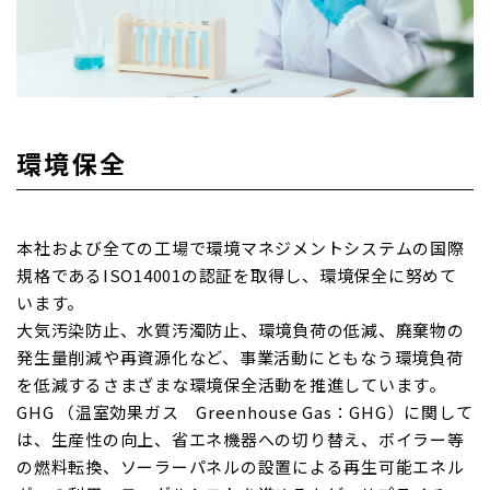
環境保全
本社および全ての工場で環境マネジメントシステムの国際
規格であるISO14001の認証を取得し、環境保全に努めて
います。
大気汚染防止、水質汚濁防止、環境負荷の低減、廃棄物の
発生量削減や再資源化など、事業活動にともなう環境負荷
を低減するさまざまな環境保全活動を推進しています。
GHG （温室効果ガス Greenhouse Gas：GHG）に関して
は、生産性の向上、省エネ機器への切り替え、ボイラー等
の燃料転換、ソーラーパネルの設置による再生可能エネル