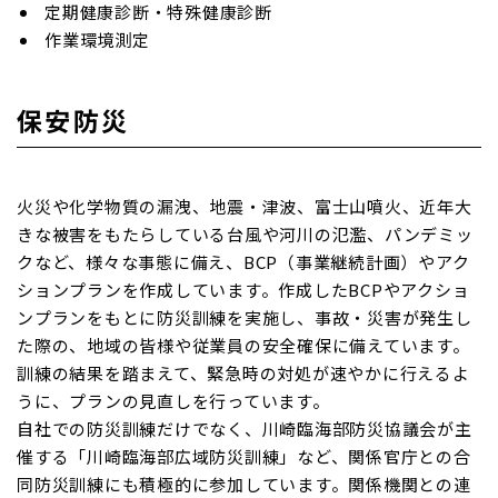
定期健康診断・特殊健康診断
作業環境測定
保安防災
火災や化学物質の漏洩、地震・津波、富士山噴火、近年大
きな被害をもたらしている台風や河川の氾濫、パンデミッ
クなど、様々な事態に備え、BCP（事業継続計画）やアク
ションプランを作成しています。作成したBCPやアクショ
ンプランをもとに防災訓練を実施し、事故・災害が発生し
た際の、地域の皆様や従業員の安全確保に備えています。
訓練の結果を踏まえて、緊急時の対処が速やかに行えるよ
うに、プランの見直しを行っています。
自社での防災訓練だけでなく、川崎臨海部防災協議会が主
催する「川崎臨海部広域防災訓練」など、関係官庁との合
同防災訓練にも積極的に参加しています。関係機関との連