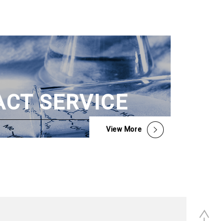
CT SERVICE
View More