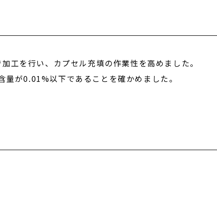
で加工を行い、カプセル充填の作業性を高めました。
含量が0.01%以下であることを確かめました。