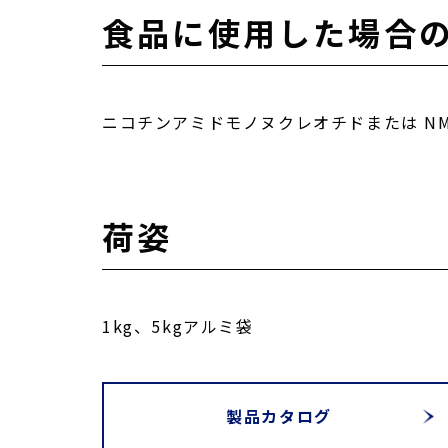
食品に使用した場合
ニコチンアミドモノヌクレオチドまたは N
荷姿
1kg、5kgアルミ袋
製品カタログ