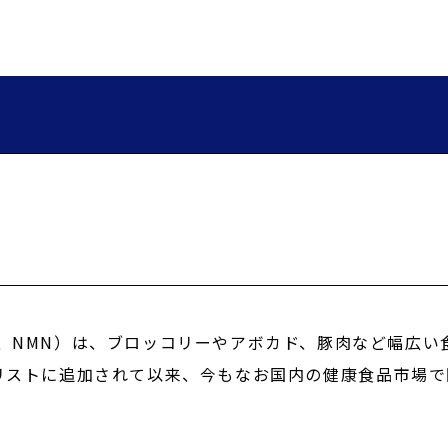
）
ド、NMN）は、ブロッコリーやアボカド、豚肉など幅広い
品リストに追加されて以来、今もなお国内の健康食品市場