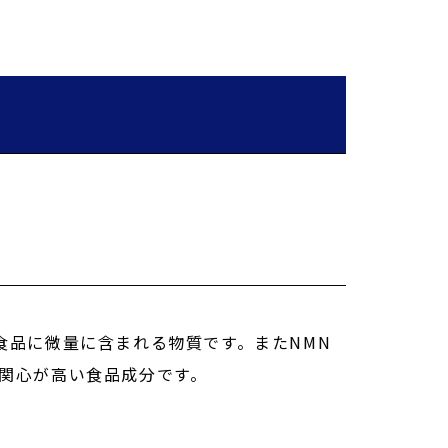
食品に微量に含まれる物質です。またNMN
で関心が高い食品成分です。