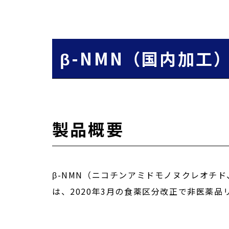
β-NMN（国内加工
製品概要
β-NMN（ニコチンアミドモノヌクレオチ
は、2020年3月の食薬区分改正で非医薬