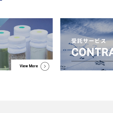
受託サービス
CONTRA
View More