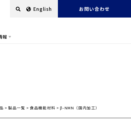
English
お問い合わせ
情報
品
製品一覧
食品機能材料
β-NMN（国内加工）