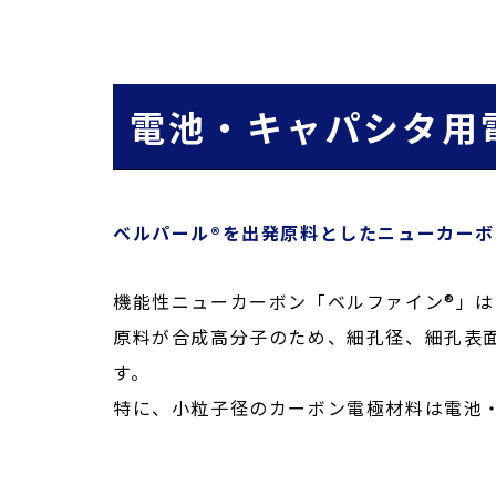
電池・キャパシタ用
ベルパール®を出発原料としたニューカー
機能性ニューカーボン「ベルファイン®」
原料が合成高分子のため、細孔径、細孔表
す。
特に、小粒子径のカーボン電極材料は電池