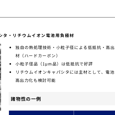
シタ・リチウムイオン電池用負極材
独自の熱処理技術・小粒子径による低抵抗・高出
材（ハードカーボン）
小粒子径品（1μm品）は低抵抗で好評
リチウムイオンキャパシタには主材として、電池
高出力化も検討可能
諸物性の一例