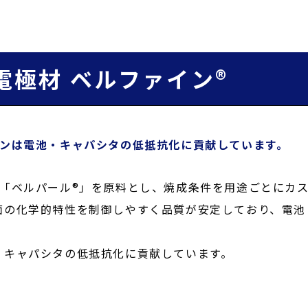
電極材 ベルファイン®
ボンは電池・キャパシタの低抵抗化に貢献しています。
は「ベルパール®」を原料とし、焼成条件を用途ごとにカ
面の化学的特性を制御しやすく品質が安定しており、電池
・キャパシタの低抵抗化に貢献しています。