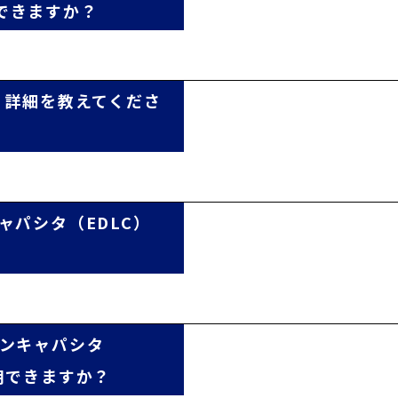
できますか？
、詳細を教えてくださ
ャパシタ（EDLC）
オンキャパシタ
用できますか？