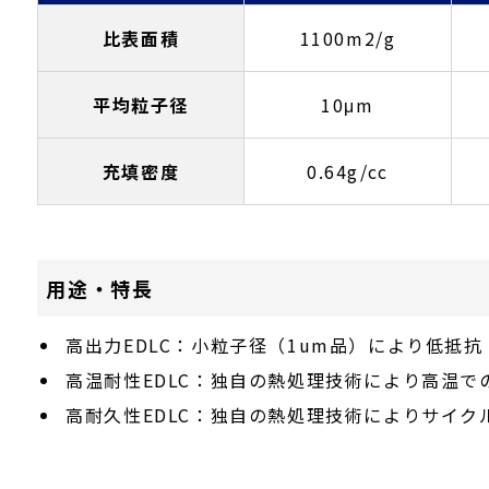
比表面積
1100m2/g
平均粒子径
10μm
充填密度
0.64g/cc
用途・特長
高出力EDLC：小粒子径（1um品）により低抵
高温耐性EDLC：独自の熱処理技術により高温で
高耐久性EDLC：独自の熱処理技術によりサイク