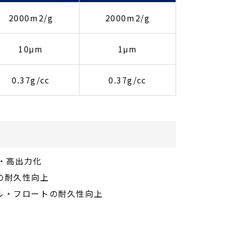
2000m2/g
2000m2/g
10μm
1μm
0.37g/cc
0.37g/cc
抗・高出力化
の耐久性向上
ル・フロートの耐久性向上