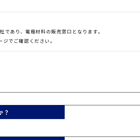
弁会社であり、電極材料の販売窓口となります。
ージでご確認ください。
か？