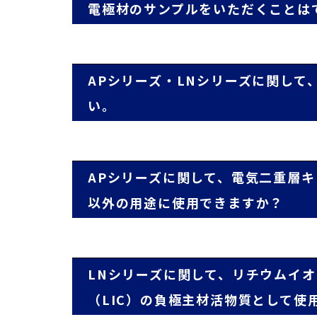
電極材のサンプルをいただくことは
APシリーズ・LNシリーズに関して
い。
APシリーズに関して、電気二重層キ
以外の用途に使用できますか？
LNシリーズに関して、リチウムイ
（LIC）の負極主材活物質として使