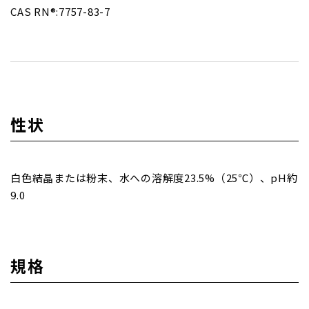
CAS RN®:7757-83-7
性状
白色結晶または粉末、水への溶解度23.5%（25℃）、pH約
9.0
規格