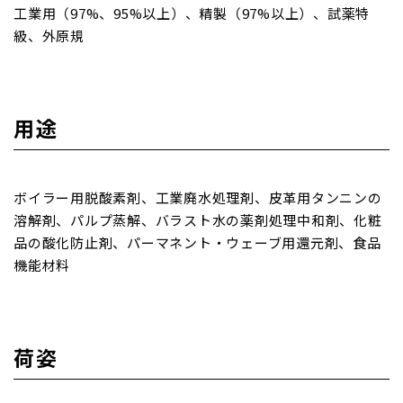
工業用（97%、95%以上）、精製（97%以上）、試薬特
級、外原規
用途
ボイラー用脱酸素剤、工業廃水処理剤、皮革用タンニンの
溶解剤、パルプ蒸解、バラスト水の薬剤処理中和剤、化粧
品の酸化防止剤、パーマネント・ウェーブ用還元剤、食品
機能材料
荷姿