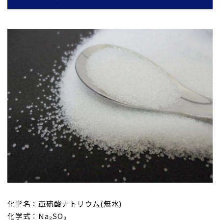
化学名：亜硫酸ナトリウム(無水)
化学式：Na₂SO₃